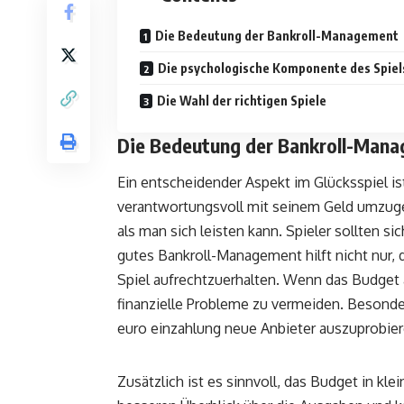
Die Bedeutung der Bankroll-Management
Die psychologische Komponente des Spiel
Die Wahl der richtigen Spiele
Die Bedeutung der Bankroll-Man
Ein entscheidender Aspekt im Glücksspiel i
verantwortungsvoll mit seinem Geld umzuge
als man sich leisten kann. Spieler sollten si
gutes Bankroll-Management hilft nicht nur, 
Spiel aufrechtzuerhalten. Wenn das Budget 
finanzielle Probleme zu vermeiden. Besonder
euro einzahlung
neue Anbieter auszuprobier
Zusätzlich ist es sinnvoll, das Budget in kl