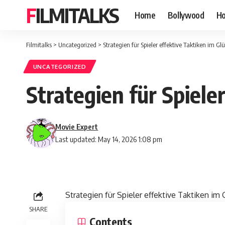
FILMITALKS
Home
Bollywood
Ho
Filmitalks
>
Uncategorized
>
Strategien für Spieler effektive Taktiken im Glü
UNCATEGORIZED
Strategien für Spiele
Movie Expert
Last updated: May 14, 2026 1:08 pm
Strategien für Spieler effektive Taktiken im 
SHARE
Contents