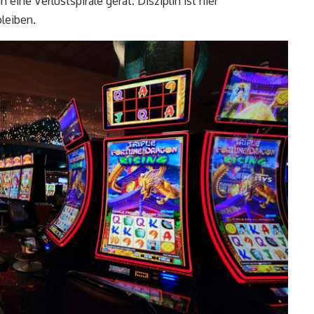
eine Verlustspirale gerät. Disziplin ist hier
bleiben.