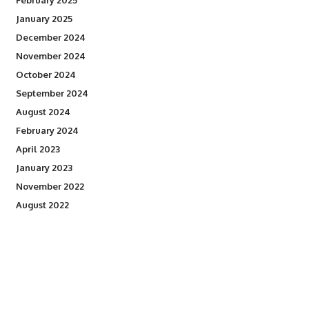
February 2025
January 2025
December 2024
November 2024
October 2024
September 2024
August 2024
February 2024
April 2023
January 2023
November 2022
August 2022