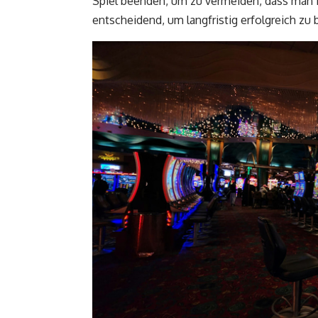
Spiel beenden, um zu vermeiden, dass man in 
entscheidend, um langfristig erfolgreich zu 