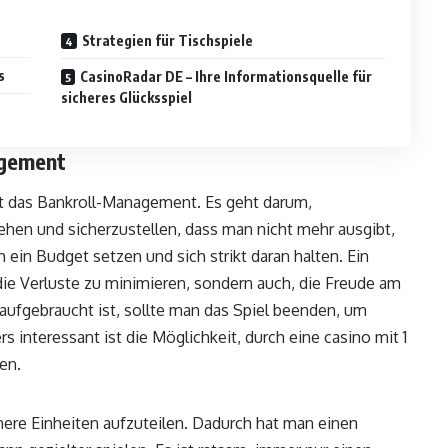
Strategien für Tischspiele
s
CasinoRadar DE – Ihre Informationsquelle für
sicheres Glücksspiel
agement
st das Bankroll-Management. Es geht darum,
hen und sicherzustellen, dass man nicht mehr ausgibt,
ch ein Budget setzen und sich strikt daran halten. Ein
die Verluste zu minimieren, sondern auch, die Freude am
aufgebraucht ist, sollte man das Spiel beenden, um
s interessant ist die Möglichkeit, durch eine
casino mit 1
en.
einere Einheiten aufzuteilen. Dadurch hat man einen