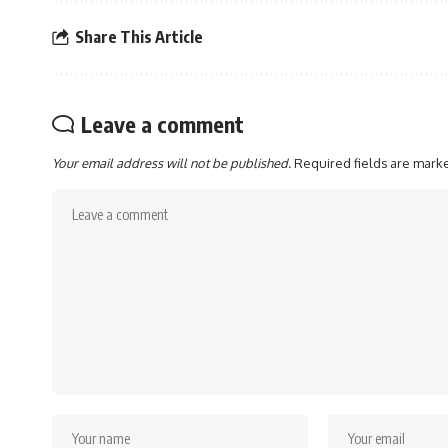
Share This Article
Leave a comment
Your email address will not be published.
Required fields are mar