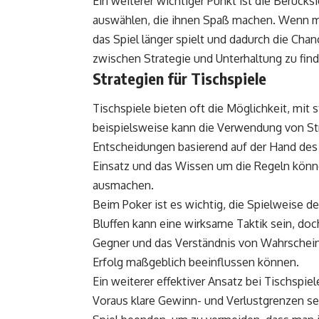
Ein weiterer wichtiger Punkt ist die Berücks
auswählen, die ihnen Spaß machen. Wenn ma
das Spiel länger spielt und dadurch die Chan
zwischen Strategie und Unterhaltung zu find
Strategien für Tischspiele
Tischspiele bieten oft die Möglichkeit, mit
beispielsweise kann die Verwendung von Stra
Entscheidungen basierend auf der Hand des S
Einsatz und das Wissen um die Regeln könn
ausmachen.
Beim Poker ist es wichtig, die Spielweise d
Bluffen kann eine wirksame Taktik sein, doc
Gegner und das Verständnis von Wahrscheinl
Erfolg maßgeblich beeinflussen können.
Ein weiterer effektiver Ansatz bei Tischspiel
Voraus klare Gewinn- und Verlustgrenzen se