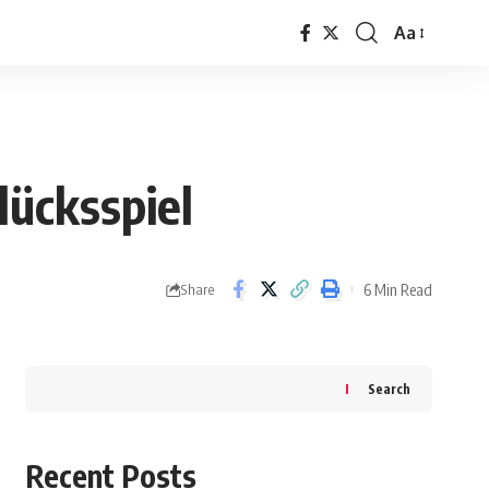
Aa
Font
Resizer
lücksspiel
6 Min Read
Share
Search
Recent Posts