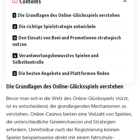
Contents
Die Grundlagen des Online-Glücksspiels verstehen
Die richtige Spielstrategie entwickeln
Den Einsatz von Boni und Promotionen strategisch
nutzen
Verantwortungsbewusstes Spielen und
Selbstkontrolle
Die besten Angebote und Plattformen finden
Die Grundlagen des Online-Glücksspiels verstehen
Bevor man sich in die Welt des Online-Glücksspiels stürzt,
ist es entscheidend, die grundlegenden Mechanismen zu
verstehen. Online-Casinos bieten eine Vielzahl von Spielen,
die unterschiedliche Gewinnchancen und Strategien
erfordern. Unmittelbar nach der Registrierung können
Spieler beispielsweise direkt mit einem
fahrschule-