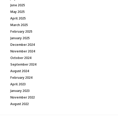
June 2025
May 2025
April 2025
March 2025
February 2025
January 2025
December 2024
November 2024
October 2024
September 2024
August 2024
February 2024
April 2023
January 2023
November 2022
August 2022