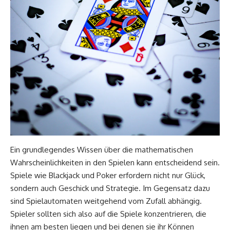
Ein grundlegendes Wissen über die mathematischen
Wahrscheinlichkeiten in den Spielen kann entscheidend sein.
Spiele wie Blackjack und Poker erfordern nicht nur Glück,
sondern auch Geschick und Strategie. Im Gegensatz dazu
sind Spielautomaten weitgehend vom Zufall abhängig.
Spieler sollten sich also auf die Spiele konzentrieren, die
ihnen am besten liegen und bei denen sie ihr Können