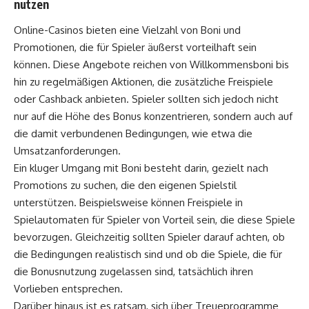
nutzen
Online-Casinos bieten eine Vielzahl von Boni und
Promotionen, die für Spieler äußerst vorteilhaft sein
können. Diese Angebote reichen von Willkommensboni bis
hin zu regelmäßigen Aktionen, die zusätzliche Freispiele
oder Cashback anbieten. Spieler sollten sich jedoch nicht
nur auf die Höhe des Bonus konzentrieren, sondern auch auf
die damit verbundenen Bedingungen, wie etwa die
Umsatzanforderungen.
Ein kluger Umgang mit Boni besteht darin, gezielt nach
Promotions zu suchen, die den eigenen Spielstil
unterstützen. Beispielsweise können Freispiele in
Spielautomaten für Spieler von Vorteil sein, die diese Spiele
bevorzugen. Gleichzeitig sollten Spieler darauf achten, ob
die Bedingungen realistisch sind und ob die Spiele, die für
die Bonusnutzung zugelassen sind, tatsächlich ihren
Vorlieben entsprechen.
Darüber hinaus ist es ratsam, sich über Treueprogramme