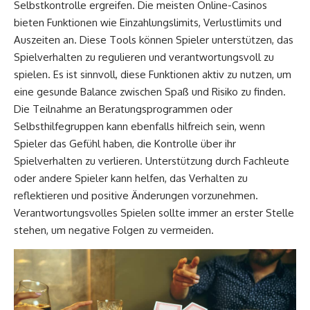
Selbstkontrolle ergreifen. Die meisten Online-Casinos
bieten Funktionen wie Einzahlungslimits, Verlustlimits und
Auszeiten an. Diese Tools können Spieler unterstützen, das
Spielverhalten zu regulieren und verantwortungsvoll zu
spielen. Es ist sinnvoll, diese Funktionen aktiv zu nutzen, um
eine gesunde Balance zwischen Spaß und Risiko zu finden.
Die Teilnahme an Beratungsprogrammen oder
Selbsthilfegruppen kann ebenfalls hilfreich sein, wenn
Spieler das Gefühl haben, die Kontrolle über ihr
Spielverhalten zu verlieren. Unterstützung durch Fachleute
oder andere Spieler kann helfen, das Verhalten zu
reflektieren und positive Änderungen vorzunehmen.
Verantwortungsvolles Spielen sollte immer an erster Stelle
stehen, um negative Folgen zu vermeiden.