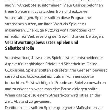
und VIP-Angebote zu informieren. Viele Casinos belohnen
treue Spieler mit zusätzlichen Boni und exklusiven
Veranstaltungen. Spieler sollten diese Programme
strategisch nutzen, um ihren Wert als Spieler zu
maximieren. Eine kluge Nutzung von Promotions kann
erheblich zur Verbesserung der Gewinnchancen beitragen.
Verantwortungsbewusstes Spielen und
Selbstkontrolle
Verantwortungsbewusstes Spielen ist ein entscheidender
Aspekt für langfristigen Erfolg und Sicherheit im Online-
Glücksspiel. Spieler sollten sich stets ihrer Grenzen bewusst
sein und das Glücksspiel nicht als Einkommensquelle
betrachten. Es ist wichtig, die Freude am Spiel zu bewahren
und zu erkennen, wann man eine Pause einlegen sollte.
Wenn das Spiel zu einem Stressfaktor wird, ist es an der
Zeit, Abstand zu gewinnen.
Darüber hinaus sollten Spieler geeignete Maßnahmen zur