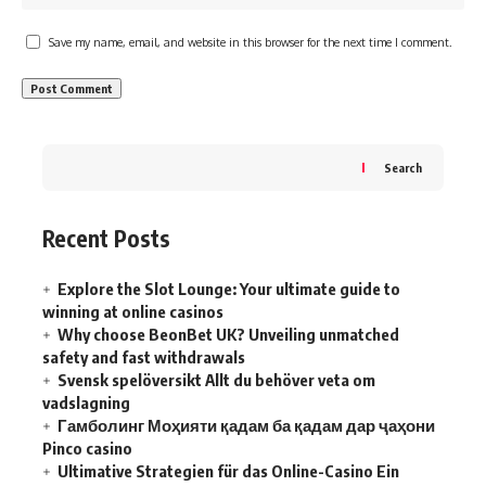
Save my name, email, and website in this browser for the next time I comment.
Search
Recent Posts
Explore the Slot Lounge: Your ultimate guide to
winning at online casinos
Why choose BeonBet UK? Unveiling unmatched
safety and fast withdrawals
Svensk spelöversikt Allt du behöver veta om
vadslagning
Гамболинг Моҳияти қадам ба қадам дар ҷаҳони
Pinco casino
Ultimative Strategien für das Online-Casino Ein