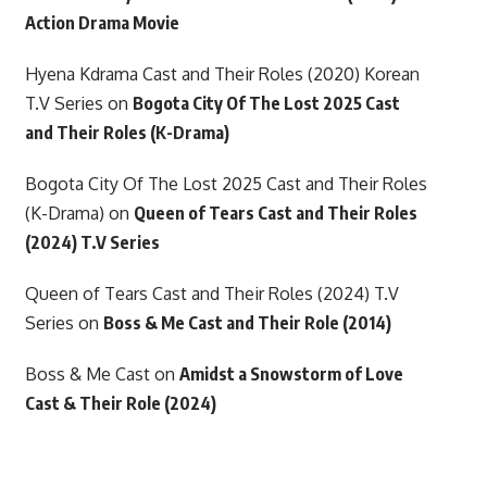
Action Drama Movie
Hyena Kdrama Cast and Their Roles (2020) Korean
T.V Series
on
Bogota City Of The Lost 2025 Cast
and Their Roles (K-Drama)
Bogota City Of The Lost 2025 Cast and Their Roles
(K-Drama)
on
Queen of Tears Cast and Their Roles
(2024) T.V Series
Queen of Tears Cast and Their Roles (2024) T.V
Series
on
Boss & Me Cast and Their Role (2014)
Boss & Me Cast
on
Amidst a Snowstorm of Love
Cast & Their Role (2024)