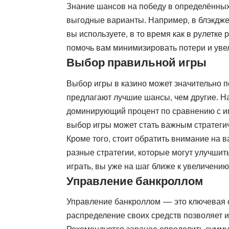
Знание шансов на победу в определённых
выгодные варианты. Например, в блэкдже
вы используете, в то время как в рулетке
помочь вам минимизировать потери и уве
Выбор правильной игры
Выбор игры в казино может значительно 
предлагают лучшие шансы, чем другие. Н
доминирующий процент по сравнению с иг
выбор игры может стать важным стратеги
Кроме того, стоит обратить внимание на 
разные стратегии, которые могут улучшить
играть, вы уже на шаг ближе к увеличени
Управление банкроллом
Управление банкроллом — это ключевая с
распределение своих средств позволяет и
Рекомендуется заранее определить сумму,