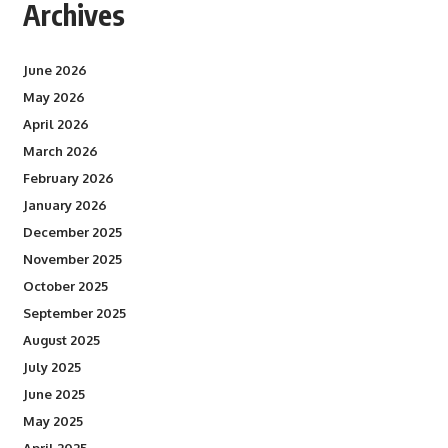
Archives
June 2026
May 2026
April 2026
March 2026
February 2026
January 2026
December 2025
November 2025
October 2025
September 2025
August 2025
July 2025
June 2025
May 2025