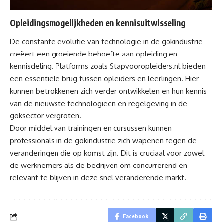
Opleidingsmogelijkheden en kennisuitwisseling
De constante evolutie van technologie in de gokindustrie
creëert een groeiende behoefte aan opleiding en
kennisdeling. Platforms zoals Stapvooropleiders.nl bieden
een essentiële brug tussen opleiders en leerlingen. Hier
kunnen betrokkenen zich verder ontwikkelen en hun kennis
van de nieuwste technologieën en regelgeving in de
goksector vergroten.
Door middel van trainingen en cursussen kunnen
professionals in de gokindustrie zich wapenen tegen de
veranderingen die op komst zijn. Dit is cruciaal voor zowel
de werknemers als de bedrijven om concurrerend en
relevant te blijven in deze snel veranderende markt.
Facebook