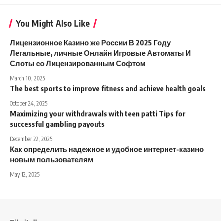
You Might Also Like
Лицензионное Казино же России В 2025 Году
Легальные, личные Онлайн Игровые Автоматы И
Слоты со Лицензированным Софтом
March 10, 2025
The best sports to improve fitness and achieve health goals
October 24, 2025
Maximizing your withdrawals with teen patti Tips for
successful gambling payouts
December 22, 2025
Как определить надежное и удобное интернет-казино
новым пользователям
May 12, 2025