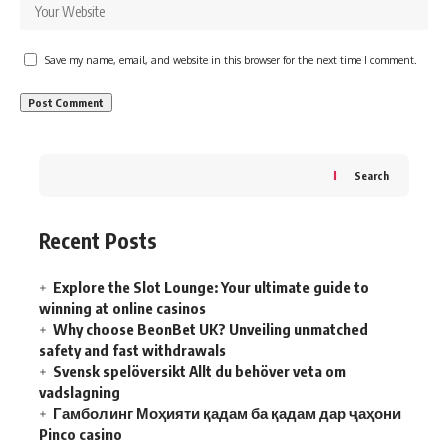
Save my name, email, and website in this browser for the next time I comment.
Search
Recent Posts
Explore the Slot Lounge: Your ultimate guide to
winning at online casinos
Why choose BeonBet UK? Unveiling unmatched
safety and fast withdrawals
Svensk spelöversikt Allt du behöver veta om
vadslagning
Гамболинг Моҳияти қадам ба қадам дар ҷаҳони
Pinco casino