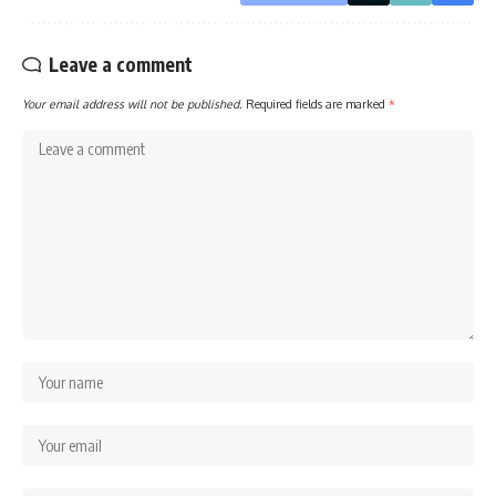
Leave a comment
Your email address will not be published.
Required fields are marked
*