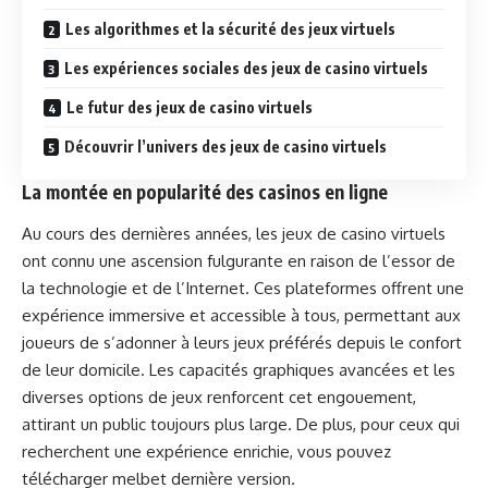
Les algorithmes et la sécurité des jeux virtuels
Les expériences sociales des jeux de casino virtuels
Le futur des jeux de casino virtuels
Découvrir l’univers des jeux de casino virtuels
La montée en popularité des casinos en ligne
Au cours des dernières années, les jeux de casino virtuels
ont connu une ascension fulgurante en raison de l’essor de
la technologie et de l’Internet. Ces plateformes offrent une
expérience immersive et accessible à tous, permettant aux
joueurs de s’adonner à leurs jeux préférés depuis le confort
de leur domicile. Les capacités graphiques avancées et les
diverses options de jeux renforcent cet engouement,
attirant un public toujours plus large. De plus, pour ceux qui
recherchent une expérience enrichie, vous pouvez
télécharger melbet dernière version
.