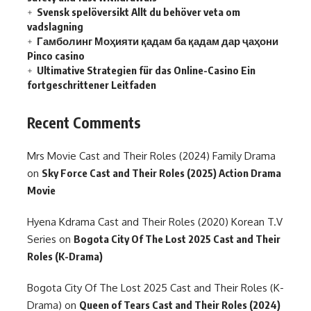
Svensk spelöversikt Allt du behöver veta om
vadslagning
Гамболинг Моҳияти қадам ба қадам дар ҷаҳони
Pinco casino
Ultimative Strategien für das Online-Casino Ein
fortgeschrittener Leitfaden
Recent Comments
Mrs Movie Cast and Their Roles (2024) Family Drama
on
Sky Force Cast and Their Roles (2025) Action Drama
Movie
Hyena Kdrama Cast and Their Roles (2020) Korean T.V
Series
on
Bogota City Of The Lost 2025 Cast and Their
Roles (K-Drama)
Bogota City Of The Lost 2025 Cast and Their Roles (K-
Drama)
on
Queen of Tears Cast and Their Roles (2024)