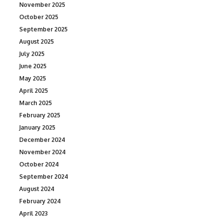
November 2025
October 2025
September 2025
August 2025
July 2025
June 2025
May 2025
April 2025
March 2025
February 2025
January 2025
December 2024
November 2024
October 2024
September 2024
August 2024
February 2024
April 2023