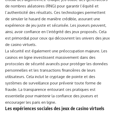
de nombres aléatoires (RNG) pour garantir l’équité et
l’authenticité des résultats. Ces technologies permettent
de simuler le hasard de manière crédible, assurant une
expérience de jeu juste et sécurisée. Les joueurs peuvent,
ainsi, avoir confiance en l’intégrité des jeux proposés. Cela
est primordial pour ceux qui découvrent les univers des jeux
de casino virtuels.
La sécurité est également une préoccupation majeure. Les
casinos en ligne investissent massivement dans des
protocoles de sécurité avancés pour protéger les données
personnelles et les transactions financières de leurs
utilisateurs. Cela inclut le cryptage de pointe et des
systèmes de surveillance pour prévenir toute forme de
fraude. La transparence entourant ces pratiques est
essentielle pour maintenir la confiance des joueurs et
encourager les paris en ligne.
Les expériences sociales des jeux de casino virtuels