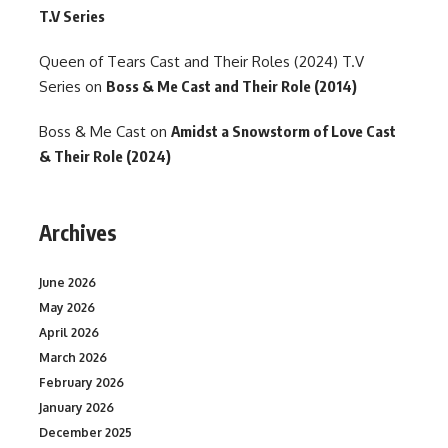
T.V Series
Queen of Tears Cast and Their Roles (2024) T.V
Series
on
Boss & Me Cast and Their Role (2014)
Boss & Me Cast
on
Amidst a Snowstorm of Love Cast
& Their Role (2024)
Archives
June 2026
May 2026
April 2026
March 2026
February 2026
January 2026
December 2025