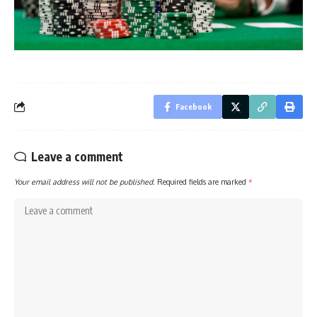
Facebook
Leave a comment
Your email address will not be published.
Required fields are marked
*