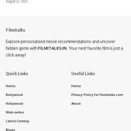
August 22, 2025
Filmitalks
Explore personalized movie recommendations and uncover
hidden gems with
FILMITALKS.IN
. Your next favorite film is just a
click away!
Quick Links
Useful Links
Home
Home
Bollywood
Privacy Policy for Filmitalks.com
Hollywood
About
Web-series
Latest Coming
Blogs