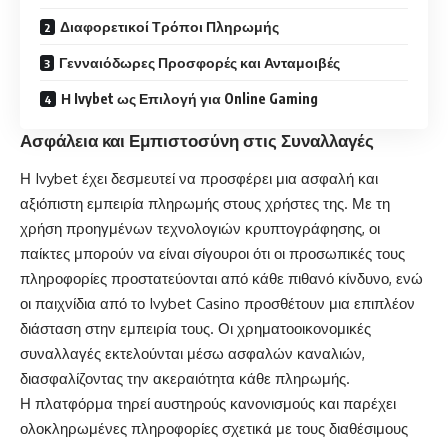
Διαφορετικοί Τρόποι Πληρωμής
Γενναιόδωρες Προσφορές και Ανταμοιβές
Η Ivybet ως Επιλογή για Online Gaming
Ασφάλεια και Εμπιστοσύνη στις Συναλλαγές
Η Ivybet έχει δεσμευτεί να προσφέρει μια ασφαλή και
αξιόπιστη εμπειρία πληρωμής στους χρήστες της. Με τη
χρήση προηγμένων τεχνολογιών κρυπτογράφησης, οι
παίκτες μπορούν να είναι σίγουροι ότι οι προσωπικές τους
πληροφορίες προστατεύονται από κάθε πιθανό κίνδυνο, ενώ
οι παιχνίδια από το
Ivybet Casino
προσθέτουν μια επιπλέον
διάσταση στην εμπειρία τους. Οι χρηματοοικονομικές
συναλλαγές εκτελούνται μέσω ασφαλών καναλιών,
διασφαλίζοντας την ακεραιότητα κάθε πληρωμής.
Η πλατφόρμα τηρεί αυστηρούς κανονισμούς και παρέχει
ολοκληρωμένες πληροφορίες σχετικά με τους διαθέσιμους