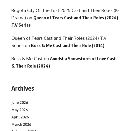
Bogota City Of The Lost 2025 Cast and Their Roles (K-
Drama)
on
Queen of Tears Cast and Their Roles (2024)
T.V Series
Queen of Tears Cast and Their Roles (2024) T.V
Series
on
Boss & Me Cast and Their Role (2014)
Boss & Me Cast
on
Amidst a Snowstorm of Love Cast
& Their Role (2024)
Archives
June 2026
May 2026
April 2026
March 2026