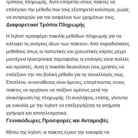
τρόπους πληρωμής. Αυτό επιτρέπει στους παίκτες να
επιλέγουν την μέθοδο που τους εξυπηρετεί καλύτερα, χωρίς
να ανησυχούν για την ασφάλεια των χρημάτων τους.
Διαφορετικοί Τρόποι Πληρωμής
Η Ivybet προσφέρει ποικιλία μεθόδων πληρωμής για να
καλύψει τις ανάγκες όλων των παικτών. Από παραδοσιακές
μεθόδους όπως οι πιστωτικές και χρεωστικές κάρτες μέχρι
μοντέρνα ηλεκτρονικά πορτοφόλια, οι επιλογές είναι πολλές
και προσιτές. Αυτή η ποικιλία διευκολύνει τους χρήστες να
επιλέξουν την πιο βολική μέθοδο για τις συναλλαγές τους.
Επιπλέον, οι καταθέσεις είναι άμεσες, επιτρέποντας στους
παίκτες να αρχίσουν να παίζουν αμέσως μετά την
ολοκλήρωση της πληρωμής. Οι αναλήψεις, επίσης, γίνονται
με ευκολία, με την Ivybet να επεξεργάζεται τα αιτήματα
γρήγορα και αποτελεσματικά.
Γενναιόδωρες Προσφορές και Ανταμοιβές
Μέσω της Ivybet, οι παίκτες έχουν την ευκαιρία να