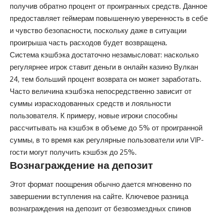
получив обратно процент от проигранных средств. Данное
предоставляет геймерам повышенную уверенность в себе
и чувство безопасности, поскольку даже в ситуации
проигрыша часть расходов будет возвращена.
Система кэшбэка достаточно незамысловат: насколько
регулярнее игрок ставит деньги в онлайн казино
Вулкан
24
, тем больший процент возврата он может заработать.
Часто величина кэшбэка непосредственно зависит от
суммы израсходованных средств и лояльности
пользователя. К примеру, новые игроки способны
рассчитывать на кэшбэк в объеме до 5% от проигранной
суммы, в то время как регулярные пользователи или VIP-
гости могут получить кэшбэк до 25%.
Вознаграждение на депозит
Этот формат поощрения обычно дается мгновенно по
завершении вступления на сайте. Ключевое разница
вознаграждения на депозит от безвозмездных спинов