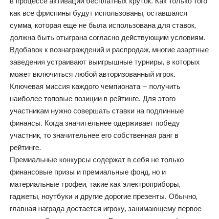
в процессе активации бесплатных круток. Как только того
как все фриспины будут использованы, оставшаяся
сумма, которая еще не была использована для ставок,
должна быть отыграна согласно действующим условиям.
Вдобавок к вознаграждений и распродаж, многие азартные
заведения устраивают выигрышные турниры, в которых
может включиться любой авторизованный игрок.
Ключевая миссия каждого чемпионата – получить
наиболее топовые позиции в рейтинге. Для этого
участникам нужно совершать ставки на подлинные
финансы. Когда значительнее одерживает победу
участник, то значительнее его собственная ранг в
рейтинге.
Премиальные конкурсы содержат в себя не только
финансовые призы и премиальные фонд, но и
материальные трофеи, такие как электроприборы,
гаджеты, ноутбуки и другие дорогие презенты. Обычно,
главная награда достается игроку, занимающему первое