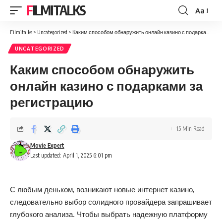
FILMITALKS
Aa
Font
Resizer
Filmitalks
>
Uncategorized
>
Каким способом обнаружить онлайн казино с подарками за регистрацию
UNCATEGORIZED
Каким способом обнаружить
онлайн казино с подарками за
регистрацию
15 Min Read
Movie Expert
Last updated: April 1, 2025 6:01 pm
С любым деньком, возникают новые интернет казино,
следовательно выбор солидного провайдера запрашивает
глубокого анализа. Чтобы выбрать надежную платформу