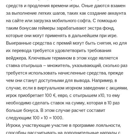
средств и продления времени игры. Оные даются взамен
за выполнение легких шагов, таких как создание аккаунта
на сайте или загрузка мобильного софта. С помощью
таким бонусам геймеры зарабатывают экстра фонд,
которые они могут применять в дальнейшем при игре.
Выигранные средства с премий могут быть снятия, но для
их перевода требуется удовлетворить требования
вейджера. Ключевым термином в этом ходе является
ставка отыгрыша – множитель, указывающий, сколько раз
требуется использовать начисленные средства, прежде
чем они станут доступными для вывода. Например, в
случае, если в виртуальном игорном заведении с акциями,
игрок приобретает 100 €, евро, с отыгрышем х10, то ему
необходимо сделать ставок на сумму, которая в 10 раз
больше бонуса. В этом случае расчет составит
следующим: 100 × 10 = 1000.
Игроки, участвующие участие в программе лояльности,
способны рассчитывать на дополнительные награды с