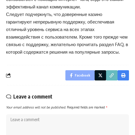
эффективный канал коммуникации.
Следует подчеркнуть, что доверенные казино
гарантируют непрерывную поддержку, обеспечивая
отличный уровень сервиса на всех этапах
взаимодействия с пользователем. Кроме того прежде чем
связью с поддержку, желательно прочитать раздел FAQ, в
которой содержатся решения на популярные запросы.
Facebook
Leave a comment
Your email address will not be published.
Required fields are marked
*