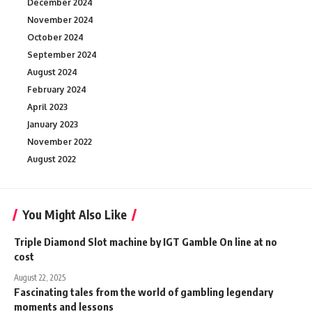
December 2024
November 2024
October 2024
September 2024
August 2024
February 2024
April 2023
January 2023
November 2022
August 2022
You Might Also Like
Triple Diamond Slot machine by IGT Gamble On line at no
cost
August 22, 2025
Fascinating tales from the world of gambling legendary
moments and lessons