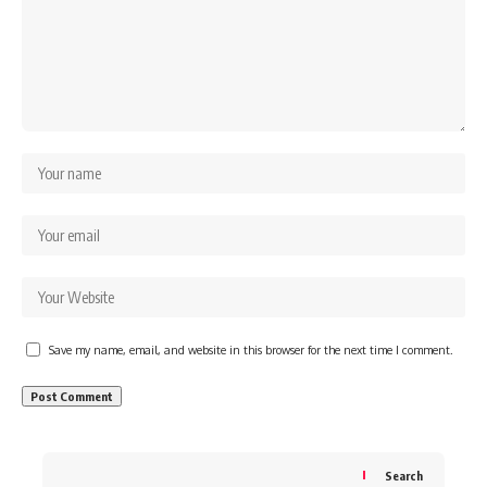
Save my name, email, and website in this browser for the next time I comment.
Search