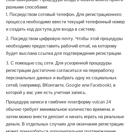
разными способами:
Посредством сотовый телефон. Для регистрационного
процесса необходимо ввести текущий телефонный номер
и создать код доступа для входа в систему.
Посредством цифровую почту. Чтобы этой процедуры
необходимо предоставить рабочий email, на которому
будет выслана ссылка для подтверждения регистрации.
С помощью соц сети. Для ускоренной процедуры
регистрации достаточно согласиться на переработку
персональных данных и выбрать одну из социальных
сетей, (например, ВКонтакте, Google или Facebook), в
которой у вас уже есть учетная запись.
Процедура записи в гэмблинг-платформу vulcan 24
обычно требует минимальное количество времени, и
затем можно внести депозит и начать играть на реальные
деньги. В отдельных случаях для окончания регистрации
может понадобиться дополнительная подтверждение