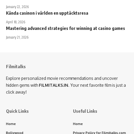
January 22, 2026
Kända casinon i världen en upptäcktsresa
April 18, 2026
Mastering advanced strategies for winning at casino games
January 21, 2026
Filmitalks
Explore personalized movie recommendations and uncover
hidden gems with
FILMITALKS.IN
. Your next favorite film is just a
click away!
Quick Links
Useful Links
Home
Home
Bollywood
Privacy Policy for Filmitalks.com