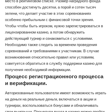
место в рейтинговом списке. Размер наградного фонда
способен достигнуть десятки, а порой и сотен тысяч
зелени, что делает участие в этих соревнованиях
особенно прибыльным с финансовой точки зрения.
Чтобы чтобы быть игроком, нужно зарегистрироваться в
лицензированном казино, а потом обнаружить
действующий турнир и ознакомиться с условиями.
Необходимо также следить за временем проведения
соревнований и требованиями к участникам. В случае
возникновения относительно правил или условиям,
советуется обратиться в службу поддержки казино для
получения необходимой информации.
Процесс регистрационного процесса
и верификации.
Авторизованные пользователи имеют возможность играть
на деньги на реальные деньги, включаться в акции и
турнирах, воспользоваться бонусами и обналичивать
свои выигрыши. Процедура входа в казино можно пройти