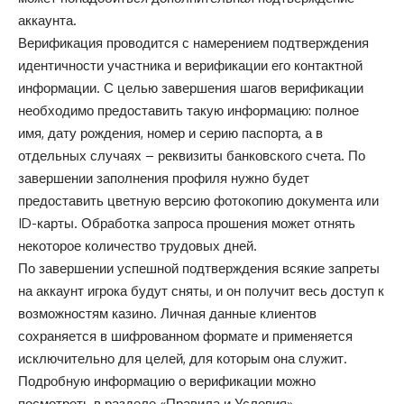
аккаунта.
Верификация проводится с намерением подтверждения
идентичности участника и верификации его контактной
информации. С целью завершения шагов верификации
необходимо предоставить такую информацию: полное
имя, дату рождения, номер и серию паспорта, а в
отдельных случаях – реквизиты банковского счета. По
завершении заполнения профиля нужно будет
предоставить цветную версию фотокопию документа или
ID-карты. Обработка запроса прошения может отнять
некоторое количество трудовых дней.
По завершении успешной подтверждения всякие запреты
на аккаунт игрока будут сняты, и он получит весь доступ к
возможностям казино. Личная данные клиентов
сохраняется в шифрованном формате и применяется
исключительно для целей, для которым она служит.
Подробную информацию о верификации можно
посмотреть в разделе «Правила и Условия».