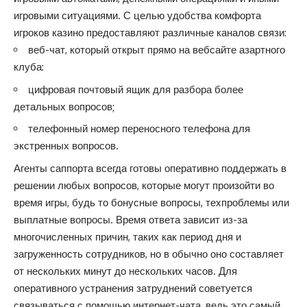
игровыми ситуациями. С целью удобства комфорта
игроков казино предоставляют различные каналов связи:
веб-чат, который открыт прямо на вебсайте азартного
клуба:
цифровая почтовый ящик для разбора более
детальных вопросов;
телефонный номер переносного телефона для
экстренных вопросов.
Агенты саппорта всегда готовы оперативно поддержать в
решении любых вопросов, которые могут произойти во
время игры, будь то бонусные вопросы, техпроблемы или
выплатные вопросы. Время ответа зависит из-за
многочисленных причин, таких как период дня и
загруженность сотрудников, но в обычно оно составляет
от нескольких минут до нескольких часов. Для
оперативного устранения затруднений советуется
связываться с помощью интернет-чата, ведь это самый