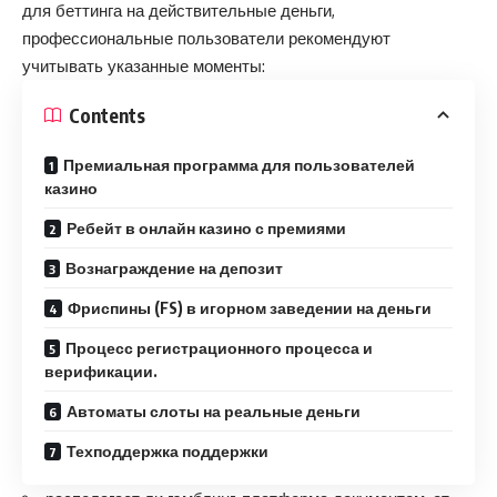
для беттинга на действительные деньги,
профессиональные пользователи рекомендуют
учитывать указанные моменты:
Contents
Премиальная программа для пользователей
казино
Ребейт в онлайн казино с премиями
Вознаграждение на депозит
Фриспины (FS) в игорном заведении на деньги
Процесс регистрационного процесса и
верификации.
Автоматы слоты на реальные деньги
Техподдержка поддержки