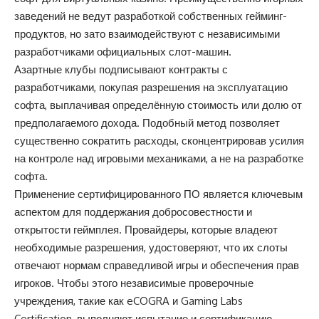
заведений не ведут разработкой собственных гейминг-
продуктов, но зато взаимодействуют с независимыми
разработчиками официальных слот-машин.
Азартные клубы подписывают контракты с
разработчиками, покупая разрешения на эксплуатацию
софта, выплачивая определённую стоимость или долю от
предполагаемого дохода. Подобный метод позволяет
существенно сократить расходы, сконцентрировав усилия
на контроле над игровыми механиками, а не на разработке
софта.
Применение сертифицированного ПО является ключевым
аспектом для поддержания добросовестности и
открытости геймплея. Провайдеры, которые владеют
необходимые разрешения, удостоверяют, что их слоты
отвечают нормам справедливой игры и обеспечения прав
игроков. Чтобы этого независимые проверочные
учреждения, такие как eCOGRA и Gaming Labs
Certification, выполняют испытание и сертификацию