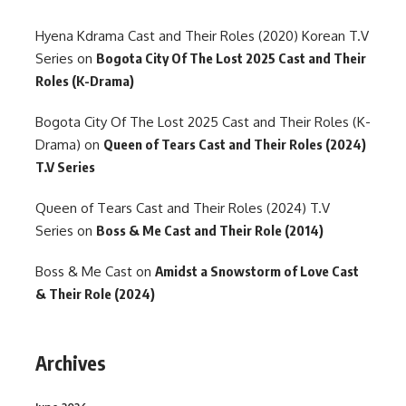
Hyena Kdrama Cast and Their Roles (2020) Korean T.V
Series
on
Bogota City Of The Lost 2025 Cast and Their
Roles (K-Drama)
Bogota City Of The Lost 2025 Cast and Their Roles (K-
Drama)
on
Queen of Tears Cast and Their Roles (2024)
T.V Series
Queen of Tears Cast and Their Roles (2024) T.V
Series
on
Boss & Me Cast and Their Role (2014)
Boss & Me Cast
on
Amidst a Snowstorm of Love Cast
& Their Role (2024)
Archives