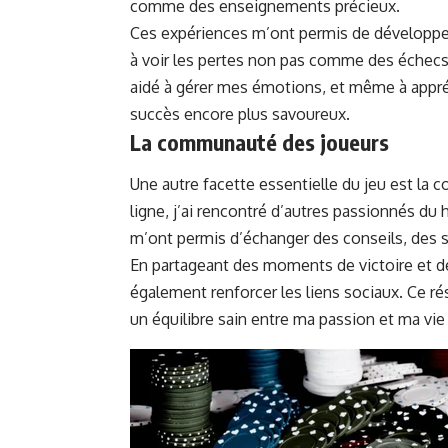
comme des enseignements précieux.
Ces expériences m’ont permis de développer 
à voir les pertes non pas comme des échec
aidé à gérer mes émotions, et même à appré
succès encore plus savoureux.
La communauté des joueurs
Une autre facette essentielle du jeu est la c
ligne, j’ai rencontré d’autres passionnés du
m’ont permis d’échanger des conseils, des st
En partageant des moments de victoire et de 
également renforcer les liens sociaux. Ce rés
un équilibre sain entre ma passion et ma vie