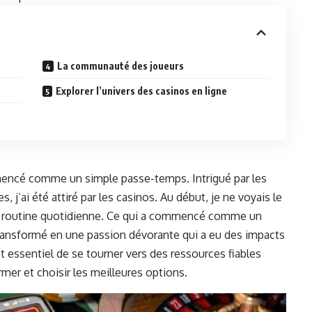
La communauté des joueurs
Explorer l’univers des casinos en ligne
encé comme un simple passe-temps. Intrigué par les
, j’ai été attiré par les casinos. Au début, je ne voyais le
a routine quotidienne. Ce qui a commencé comme un
ansformé en une passion dévorante qui a eu des impacts
st essentiel de se tourner vers des ressources fiables
mer et choisir les meilleures options.