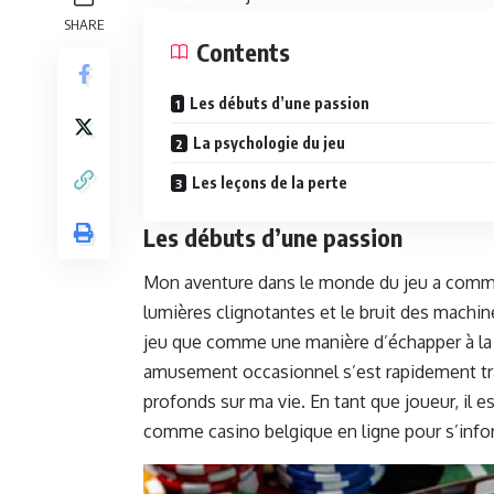
SHARE
Contents
Les débuts d’une passion
La psychologie du jeu
Les leçons de la perte
Les débuts d’une passion
Mon aventure dans le monde du jeu a comm
lumières clignotantes et le bruit des machines
jeu que comme une manière d’échapper à l
amusement occasionnel s’est rapidement tr
profonds sur ma vie. En tant que joueur, il e
comme
casino belgique en ligne
pour s’infor