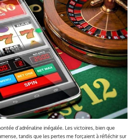
ontée d’adrénaline inégalée. Les victoires, bien que
mense, tandis que les pertes me forçaient à réfléchir sur