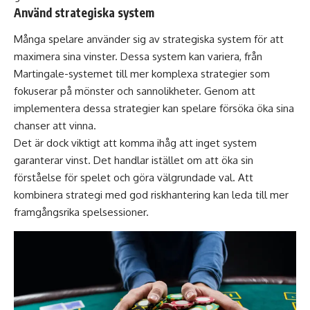
Använd strategiska system
Många spelare använder sig av strategiska system för att
maximera sina vinster. Dessa system kan variera, från
Martingale-systemet till mer komplexa strategier som
fokuserar på mönster och sannolikheter. Genom att
implementera dessa strategier kan spelare försöka öka sina
chanser att vinna.
Det är dock viktigt att komma ihåg att inget system
garanterar vinst. Det handlar istället om att öka sin
förståelse för spelet och göra välgrundade val. Att
kombinera strategi med god riskhantering kan leda till mer
framgångsrika spelsessioner.