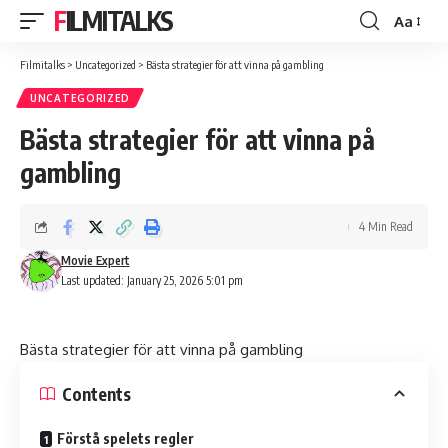
FILMITALKS
Aa
Font
Resizer
Filmitalks
>
Uncategorized
>
Bästa strategier för att vinna på gambling
UNCATEGORIZED
Bästa strategier för att vinna på
gambling
4 Min Read
Movie Expert
Last updated: January 25, 2026 5:01 pm
Bästa strategier för att vinna på gambling
Contents
Förstå spelets regler