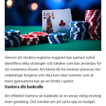
Genom att studera reglerna noggrant kan spelare också
identifiera olika strategier och taktiker som kan användas för
att maximera vinster. Att känna till hur insatser placeras, hur
utdelningar fungerar och vilka kort eller nummer som är
mest gynnsamma kan ge en fördel i spelet.
Hantera din bankrulle
Att effektivt hantera sin bankrulle är en annan viktig strategi
inom gambling. Det handlar om att sätta upp en budget