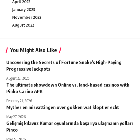
April 2023
January 2023
November 2022
August 2022
You Might Also Like
Uncovering the Secrets of Fortune Snake’s High-Paying
Progressive Jackpots
August 22, 2025
The ultimate showdown Online vs. land-based casinos with
Pinko Casino APK
February 21, 2026
Mythes en misvattingen over gokken wat klopt er echt
May 27, 2026
Gelişmiş kılavuz Kumar oyunlarında başarıya ulaşmanın yolları
Pinco
May 22, 2026