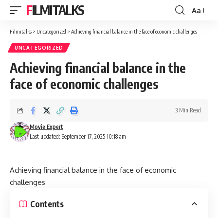
FILMITALKS
Aa
Font
Resizer
Filmitalks
>
Uncategorized
>
Achieving financial balance in the face of economic challenges
UNCATEGORIZED
Achieving financial balance in the
face of economic challenges
3 Min Read
Movie Expert
Last updated: September 17, 2025 10:18 am
Achieving financial balance in the face of economic
challenges
Contents