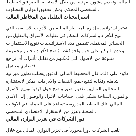
المالية وتقديم مشورة مهنية. من خلال الاستعانة بالخبراء والتخطيط
الشخصي المحكم، يمكن تحقيق التوازن المطلوب.
استراتيجيات التقليل من المخاطر المالية
تعتبر استراتيجية إدارة المخاطر المالية من الأدوات الأساسية التي
تتيح للأفراد والشركات التحكم في تقلبات الأسواق والتقليل من
الخسائر المحتملة. تتضمن هذه الاستراتيجيات تنويع الاستثمارات
وعدم التركيز على خيار واحد فقط. يُنصح الأفراد باختيار مجموعة
متنوعة من الأصول التي تُمكنهم من تقليل تأثيرات أي تراجع
اقتصادي محتمل.
علاوة على ذلك، فإن التخطيط المالي الدقيق يتطلب تطوير ميزانية
شاملة وفعّالة لتتبع جميع النفقات والإيرادات. يمكن لاستشارة
المحللين الماليين تقديم تصور واضح حول كيفية توزيع الأصول
والموارد المتاحة بشكل يلبي احتياجات الأفراد والوصول إلى الأمان
المالي. تلك الخطط المدروسة تساعد على الحماية في الأوقات
الصعبة وتعزز من الاستقرار الاقتصادي الشخصي.
دور الشركات في تعزيز التوازن المالي
تلعب الشركات دوراً محورياً في تعزيز التوازن المالي من خلال