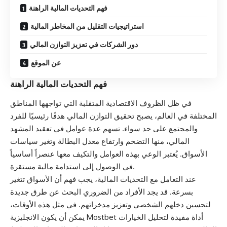
فهم التحديات المالية الراهنة
استراتيجيات التقليل من المخاطر المالية
دور الشركات في تعزيز التوازن المالي
عن الموقع
فهم التحديات المالية الراهنة
في ظل الظروف الاقتصادية المتقلبة التي تواجهها المناطق
المختلفة في العالم، يصبح تحقيق التوازن المالي هدفًا رئيسيًا للفرد
والمجتمع على حد سواء. تسهم عدة عوامل في تعقيد المشهد
المالي، منها التضخم وارتفاع معدل البطالة وتغير سياسات
الأسواق. يُعتبر الوعي بهذه العوامل والتكيف معها عنصراً أساسياً
في الوصول إلى استدامة مالية مستقرة.
عند التعامل مع التحديات المالية، يجب فهم أن الأسواق تتغير
بسرعة. قد يجد الأفراد من الضروري البحث عن طرق جديدة
لتحسين دخلهم الشخصي وتعزيز مدخراتهم. في مثل هذه الأوقات،
أداة مفيدة لتحليل الخيارات
Mostbet
يمكن أن يكون الانجليزية