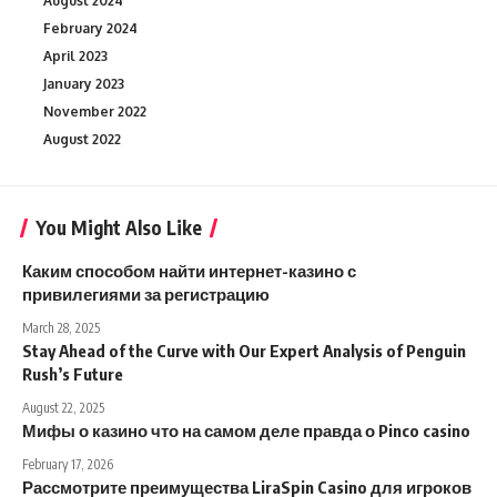
August 2024
February 2024
April 2023
January 2023
November 2022
August 2022
You Might Also Like
Каким способом найти интернет-казино с
привилегиями за регистрацию
March 28, 2025
Stay Ahead of the Curve with Our Expert Analysis of Penguin
Rush’s Future
August 22, 2025
Мифы о казино что на самом деле правда о Pinco casino
February 17, 2026
Рассмотрите преимущества LiraSpin Casino для игроков