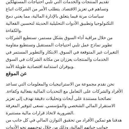
تقديم المنتجات والخدمات التي تلبي احتياجات المستهلكين
وتساهم في تعزيز الاقتصاد. يتطلب الأمر من الشركات اتباع
سياسات مرنة فيما يتعلق بالإدارة المالية، مما يعني دمج
التكنولوجيا وتطبيق الأدوات التحليلية الحديثة لتحسين الفعالية
والكفاءة.
من خلال مراقبة أداء السوق بشكل مستمر، تستطيع الشركات
تطوير نماذج عمل تلبي احتياجات المستقبل وتستطيع مقاومة
التغيرات غير المتوقعة في السوق. الابتكار والتطوير المستمر في
الخدمات والمنتجات يعززان من مكانة الشركات في السوق
ويوفران استدامة اقتصادية طويلة الأمد.
عن الموقع
نحن نقدم مجموعة من الاستراتيجيات والمعلومات التي تساعد
الأفراد والشركات على التعامل مع التحديات المالية بفعالية وكفاءة.
نصائحنا مستندة على أبحاث وتحليلات دقيقة تهدف إلى تعزيز
الاستقرار المالي الشخصي والمؤسسي. نسعى لتوفير المعرفة
الضرورية لاتخاذ قرارات مالية مستنيرة.
هدفنا هو تمكين الأفراد من تحقيق التوازن المالي في كل جانب من
جوانب حياتهم المالية، وذلك من خلال توجيههم نحو الأدوات