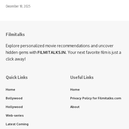
December 18, 2025
Filmitalks
Explore personalized movie recommendations and uncover
hidden gems with
FILMITALKS.IN
. Your next favorite film is just a
click away!
Quick Links
Useful Links
Home
Home
Bollywood
Privacy Policy for Filmitalks.com
Hollywood
About
Web-series
Latest Coming