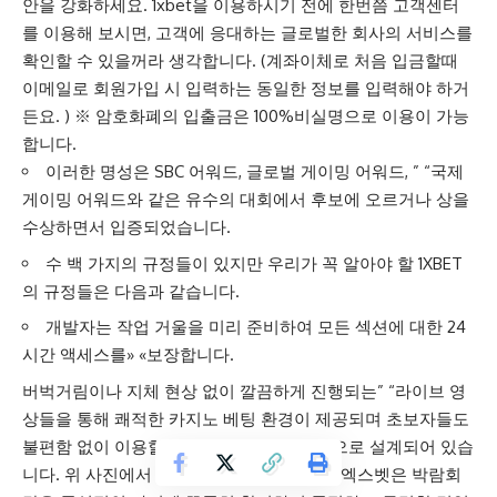
안을 강화하세요. 1xbet을 이용하시기 전에 한번쯤 고객센터
를 이용해 보시면, 고객에 응대하는 글로벌한 회사의 서비스를
확인할 수 있을꺼라 생각합니다. (계좌이체로 처음 입금할때
이메일로 회원가입 시 입력하는 동일한 정보를 입력해야 하거
든요. ) ※ 암호화폐의 입출금은 100%비실명으로 이용이 가능
합니다.
이러한 명성은 SBC 어워드, 글로벌 게이밍 어워드, ” “국제
게이밍 어워드와 같은 유수의 대회에서 후보에 오르거나 상을
수상하면서 입증되었습니다.
수 백 가지의 규정들이 있지만 우리가 꼭 알아야 할 1XBET
의 규정들은 다음과 같습니다.
개발자는 작업 거울을 미리 준비하여 모든 섹션에 대한 24
시간 액세스를» «보장합니다.
버벅거림이나 지체 현상 없이 깔끔하게 진행되는” “라이브 영
상들을 통해 쾌적한 카지노 베팅 환경이 제공되며 초보자들도
불편함 없이 이용할 수 있도록 매우 직관적으로 설계되어 있습
니다. 위 사진에서 확인할 수 있는 것처럼 원엑스벳은 박람회