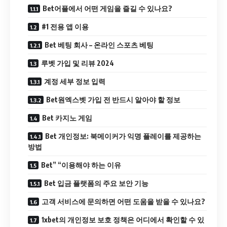
Bet어플에서 어떤 게임을 즐길 수 있나요?
#1 전용 앱 이용
Bet 베팅 회사 – 온라인 스포츠 베팅
루벳 가입 및 리뷰 2024
계정 세부 정보 입력
Bet원엑스벳 가입 전 반드시 알아야 할 정보
Bet 카지노 게임
Bet 개인정보: 북메이커가 익명 플레이를 제공하는
방법
Bet” “이용해야 하는 이유
Bet 입금 플랫폼의 주요 보안 기능
고객 서비스에 문의하면 어떤 도움을 받을 수 있나요?
1xbet의 개인정보 보호 정책은 어디에서 확인할 수 있