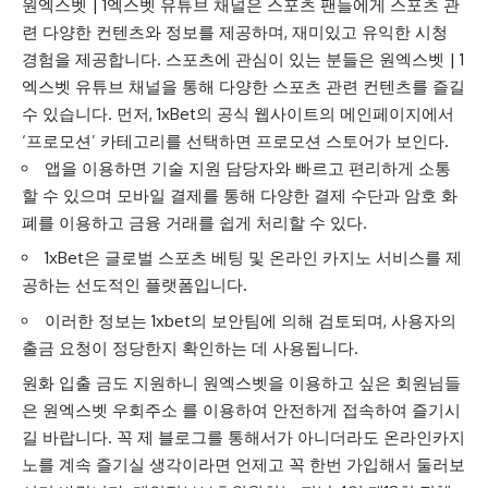
원엑스벳 | 1엑스벳 유튜브 채널은 스포츠 팬들에게 스포츠 관
련 다양한 컨텐츠와 정보를 제공하며, 재미있고 유익한 시청
경험을 제공합니다. 스포츠에 관심이 있는 분들은 원엑스벳 | 1
엑스벳 유튜브 채널을 통해 다양한 스포츠 관련 컨텐츠를 즐길
수 있습니다. 먼저, 1xBet의 공식 웹사이트의 메인페이지에서
‘프로모션’ 카테고리를 선택하면 프로모션 스토어가 보인다.
앱을 이용하면 기술 지원 담당자와 빠르고 편리하게 소통
할 수 있으며 모바일 결제를 통해 다양한 결제 수단과 암호 화
폐를 이용하고 금융 거래를 쉽게 처리할 수 있다.
1xBet은 글로벌 스포츠 베팅 및 온라인 카지노 서비스를 제
공하는 선도적인 플랫폼입니다.
이러한 정보는 1xbet의 보안팀에 의해 검토되며, 사용자의
출금 요청이 정당한지 확인하는 데 사용됩니다.
원화 입출 금도 지원하니 원엑스벳을 이용하고 싶은 회원님들
은 원엑스벳 우회주소 를 이용하여 안전하게 접속하여 즐기시
길 바랍니다. 꼭 제 블로그를 통해서가 아니더라도 온라인카지
노를 계속 즐기실 생각이라면 언제고 꼭 한번 가입해서 둘러보