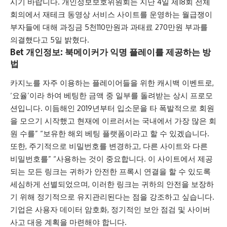
시기 바랍니다. 개인정보보호위원회는 지난 4일 제18회 전체
회의에서 재테크 동영상 서비스 사이트를 운영하는 월급쟁이
부자들에 대해 과징금 5천110만원과 과태료 270만원 부과를
의결했다고 5일 밝혔다.
Bet 개인정보: 북메이커가 익명 플레이를 제공하는 방
법
카지노를 자주 이용하는 플레이어들을 위한 캐시백 이벤트로,
‘요율’이라 하여 베팅한 금액 중 일부를 돌려받는 상시 프로모
션입니다. 이듬해인 2019년부터 입소문을 타 폭발적으로 회원
을 모으기 시작했고 현재에 이르러서는 국내에서 가장 많은 회
원 수를” “보유한 해외 베팅 플랫폼이라고 할 수 있겠습니다.
또한, 주기적으로 비밀번호를 변경하고, 다른 사이트와 다른
비밀번호를” “사용하는 것이 중요합니다. 이 사이트에서 제공
되는 모든 링크는 귀하가 안전한 프록시 연결을 할 수 있도록
세심하게 선별되었으며, 이러한 링크는 귀하의 안전을 보장하
기 위해 정기적으로 유지관리된다는 점을 강조하고 싶습니다.
기업은 사용자 데이터 암호화, 정기적인 보안 점검 및 사이버
사고 대응 계획을 마련해야 합니다.