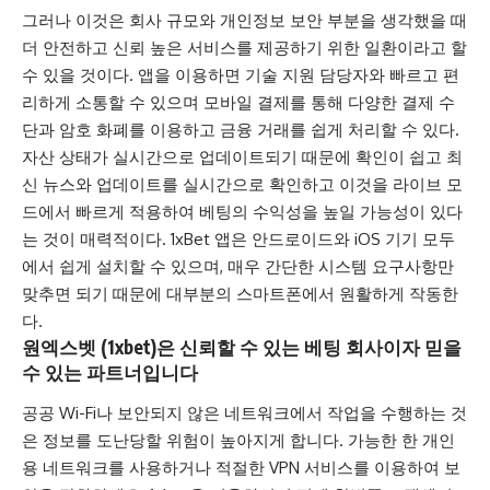
그러나 이것은 회사 규모와 개인정보 보안 부분을 생각했을 때
더 안전하고 신뢰 높은 서비스를 제공하기 위한 일환이라고 할
수 있을 것이다. 앱을 이용하면 기술 지원 담당자와 빠르고 편
리하게 소통할 수 있으며 모바일 결제를 통해 다양한 결제 수
단과 암호 화폐를 이용하고 금융 거래를 쉽게 처리할 수 있다.
자산 상태가 실시간으로 업데이트되기 때문에 확인이 쉽고 최
신 뉴스와 업데이트를 실시간으로 확인하고 이것을 라이브 모
드에서 빠르게 적용하여 베팅의 수익성을 높일 가능성이 있다
는 것이 매력적이다. 1xBet 앱은 안드로이드와 iOS 기기 모두
에서 쉽게 설치할 수 있으며, 매우 간단한 시스템 요구사항만
맞추면 되기 때문에 대부분의 스마트폰에서 원활하게 작동한
다.
원엑스벳 (1xbet)은 신뢰할 수 있는 베팅 회사이자 믿을
수 있는 파트너입니다
공공 Wi-Fi나 보안되지 않은 네트워크에서 작업을 수행하는 것
은 정보를 도난당할 위험이 높아지게 합니다. 가능한 한 개인
용 네트워크를 사용하거나 적절한 VPN 서비스를 이용하여 보