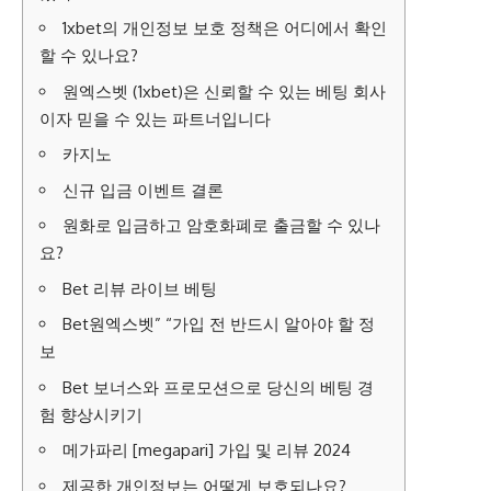
1xbet의 개인정보 보호 정책은 어디에서 확인
할 수 있나요?
원엑스벳 (1xbet)은 신뢰할 수 있는 베팅 회사
이자 믿을 수 있는 파트너입니다
카지노
신규 입금 이벤트 결론
원화로 입금하고 암호화폐로 출금할 수 있나
요?
Bet 리뷰 라이브 베팅
Bet원엑스벳” “가입 전 반드시 알아야 할 정
보
Bet 보너스와 프로모션으로 당신의 베팅 경
험 향상시키기
메가파리 [megapari] 가입 및 리뷰 2024
제공한 개인정보는 어떻게 보호되나요?