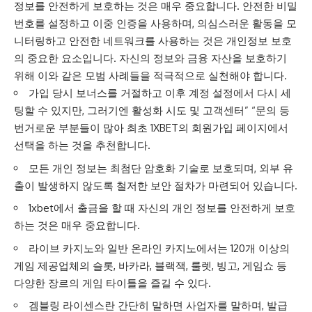
정보를 안전하게 보호하는 것은 매우 중요합니다. 안전한 비밀
번호를 설정하고 이중 인증을 사용하며, 의심스러운 활동을 모
니터링하고 안전한 네트워크를 사용하는 것은 개인정보 보호
의 중요한 요소입니다. 자신의 정보와 금융 자산을 보호하기
위해 이와 같은 모범 사례들을 적극적으로 실천해야 합니다.
가입 당시 보너스를 거절하고 이후 계정 설정에서 다시 세
팅할 수 있지만, 그러기엔 활성화 시도 및 고객센터” “문의 등
번거로운 부분들이 많아 최초 1XBET의 회원가입 페이지에서
선택을 하는 것을 추천합니다.
모든 개인 정보는 최첨단 암호화 기술로 보호되며, 외부 유
출이 발생하지 않도록 철저한 보안 절차가 마련되어 있습니다.
1xbet에서 출금을 할 때 자신의 개인 정보를 안전하게 보호
하는 것은 매우 중요합니다.
라이브 카지노와 일반 온라인 카지노에서는 120개 이상의
게임 제공업체의 슬롯, 바카라, 블랙잭, 룰렛, 빙고, 게임쇼 등
다양한 장르의 게임 타이틀을 즐길 수 있다.
겜블링 라이센스란 간단히 말하면 사업자를 말하며, 발급