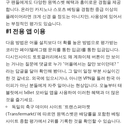
구 팬들에게도 다양한 원엑스벳 혜택과 흥미로운 경험을 제공
합니다. 온라인 카지노나 스포츠 베팅을 경험한 중급 이상의
플레이어라면 크게 신경 쓸 정도는 아니지만, 사용성에 있어서
는 부정적인 평가도 있습니다.
#1 전용 앱 이용
다음 방법은 어플 설치보다 더 확률 높은 방법으로 평가받는
코리안 페이(텔레그램 문의를 통한 입금)를 통한 입금입니다.
디시인사이드 토토갤러리에서도 왜 계좌이체 버튼이 안 보이
는 거냐는 질문에 댓글로 누가 “어플에서는 잘만 보이던데? ”
라는 답글을 달아 확인해 봤더니, 그 말이 일정 부분 사실이긴
한 것 같네요. 외국에 있으시거나, 아니면 VPN을 돌려 한국 아
이피가 아닌 분들에게 자주 일어나는 현상입니다. 오늘부터 태
블릿에서 1xBet 모바일 앱을 사용하여 이러한 혜택과 더 많은
것을 즐기세요.
독일의 축구 데이터 사이트 ‘트랜스퍼마켓
(Transfermarkt)’에 따르면 원엑스벳은 배당률을 포함한 베팅
사이트 종합 평가에서 2위를 기록한 것을 확인할 수 있습니다.