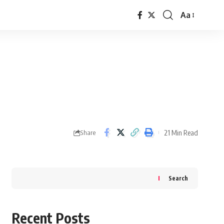
Aa
Font
Resizer
21 Min Read
Share
Search
Recent Posts