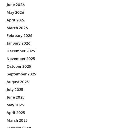
June 2026
May 2026
April 2026
March 2026
February 2026
January 2026
December 2025
November 2025
October 2025
September 2025
August 2025
July 2025
June 2025
May 2025
April 2025
March 2025