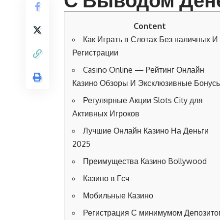
Content
Как Играть в Слотах Без наличных И
Регистрации
Casino Online — Pейтинг Онлайн
Казино Обзоры И Эксклюзивные Бонус
Регулярные Акции Slots City для
Активных Игроков
Лучшие Онлайн Казино На Деньги
2025
Преимущества Казино Bollywood
Казино в Гсч
Мобильные Казино
Регистрация С минимумом Депозито