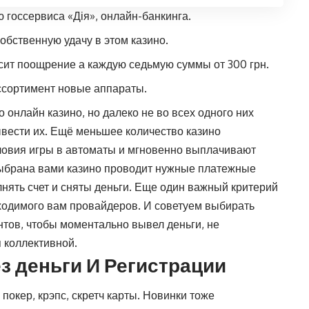
госсервиса «Дія», онлайн-банкинга.
обственную удачу в этом казино.
сит поощрение а каждую седьмую суммы от 300 грн.
ссортимент новые аппараты.
 онлайн казино, но далеко не во всех одного них
ывести их. Ещё меньшее количество казино
ловия игры в автоматы и мгновенно выплачивают
выбрана вами казино проводит нужные платежные
нять счет и сняты деньги. Еще один важный критерий
бходимого вам провайдеров. И советуем выбирать
тов, чтобы моментально вывел деньги, не
 коллективной.
ез деньги И Регистрации
 покер, крэпс, скретч карты. Новинки тоже